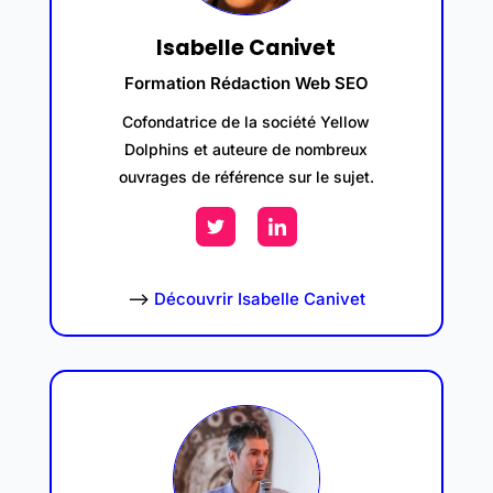
Isabelle Canivet
Formation Rédaction Web SEO
Cofondatrice de la société Yellow
Dolphins et auteure de nombreux
ouvrages de référence sur le sujet.
–>
Découvrir Isabelle Canivet