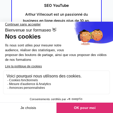
SEO YouTube
Arthur Villecourt est un passionné du
business en ligne depuis plus de 10 an.
Avec 7 chaînes actives, il cumule des
millions de vues sur YouTube.
–>Découvrir
Arthur Villecourt