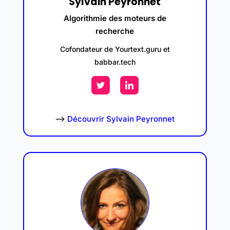
Sylvain Peyronnet
Algorithmie des moteurs de
recherche
Cofondateur de Yourtext.guru et
babbar.tech
–>
Découvrir Sylvain Peyronnet