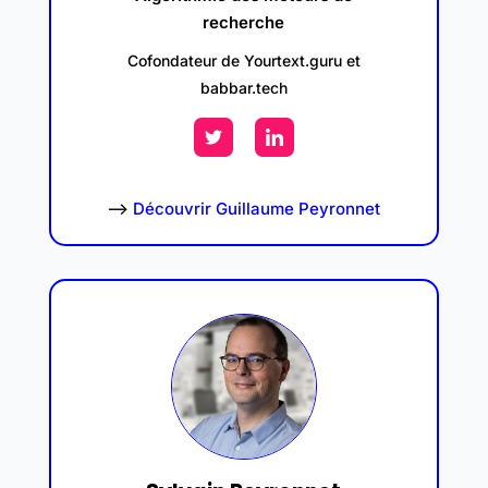
recherche
Cofondateur de Yourtext.guru et
babbar.tech
–>
Découvrir Guillaume Peyronnet