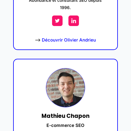
Abondance et consultant SEO depuis
1996.
–>
Découvrir Olivier Andrieu
Mathieu Chapon
E-commerce SEO