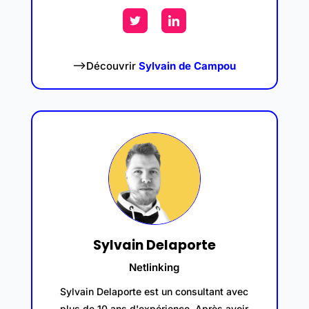
–>Découvrir
Sylvain de Campou
Sylvain Delaporte
Netlinking
Sylvain Delaporte est un consultant avec
plus de 10 ans d'expérience. Après avoir