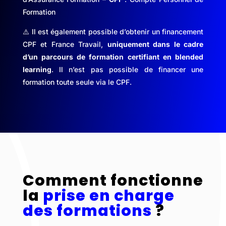
Formation
⚠️ Il est également possible d’obtenir un financement
CPF et France Travail,
uniquement dans le cadre
d’un parcours de formation certifiant en blended
learning
. Il n’est pas possible de financer une
formation toute seule via le CPF.
Comment fonctionne
la
prise en charge
des formations
?