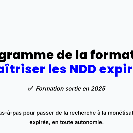
gramme de la forma
îtriser les NDD expi
✅
Formation sortie en 2025
as-à-pas pour passer de la recherche à la monétisa
expirés, en toute autonomie.