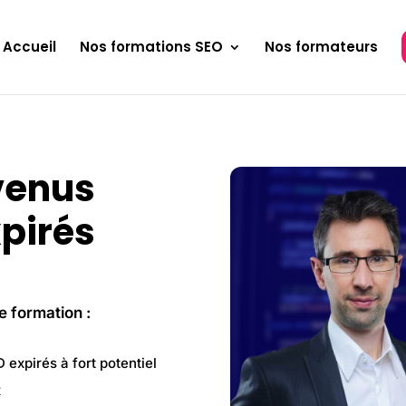
Accueil
Nos formations SEO
Nos formateurs
venus
pirés
e formation :
D expirés à fort potentiel
x