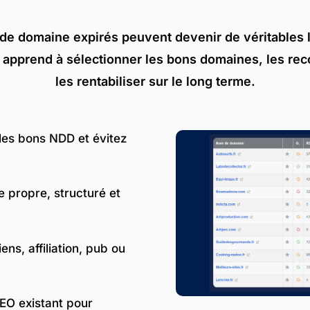
 de domaine expirés peuvent devenir de véritables 
apprend à sélectionner les bons domaines, les reco
les rentabiliser sur le long terme.
 les bons NDD et évitez
e propre, structuré et
ens, affiliation, pub ou
SEO existant pour