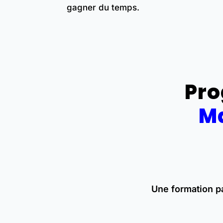
gagner du temps.
Pro
Ma
Une formation p