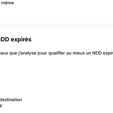
oi même
NDD expirés
aux que j’analyse pour qualifier au mieux un NDD expiré
destination
TF