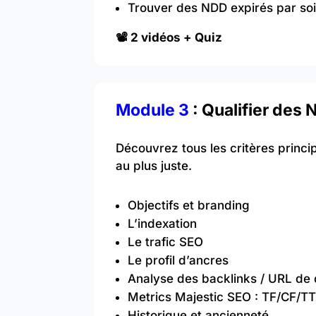
Trouver des NDD expirés par s
📽️ 2 vidéos + Quiz
Module 3
: Qualifier d
es 
Découvrez tous les critères princip
au plus juste.
Objectifs et branding
L’indexation
Le trafic SEO
Le profil d’ancres
Analyse des backlinks / URL de 
Metrics Majestic SEO : TF/CF/T
Historique et ancienneté