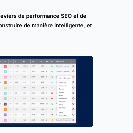
leviers de performance SEO et de
nstruire de manière intelligente, et