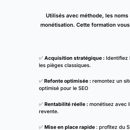
Utilisés avec méthode, les noms
monétisation. Cette formation vous 
✅
Acquisition stratégique :
Identifiez
les pièges classiques.
✅
Refonte optimisée :
remontez un sit
optimisé pour le SEO
✅
Rentabilité réelle :
monétisez avec li
revente.
✅
Mise en place rapide
: profitez du 