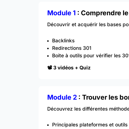
Module 1
: Comprendre le
Découvrir et acquérir les bases po
Backlinks
Redirections 301
Boite à outils pour vérifier les 3
📽️ 3 vidéos + Quiz
Module 2
: Trouver les b
Découvrez les différentes méthod
Principales plateformes et outil