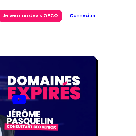
Je veux un devis OPCO
Connexion