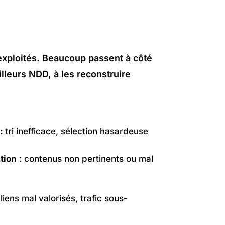
exploités. Beaucoup passent à côté
lleurs NDD, à les reconstruire
:
tri inefficace, sélection hasardeuse
tion
: contenus non pertinents ou mal
 liens mal valorisés, trafic sous-