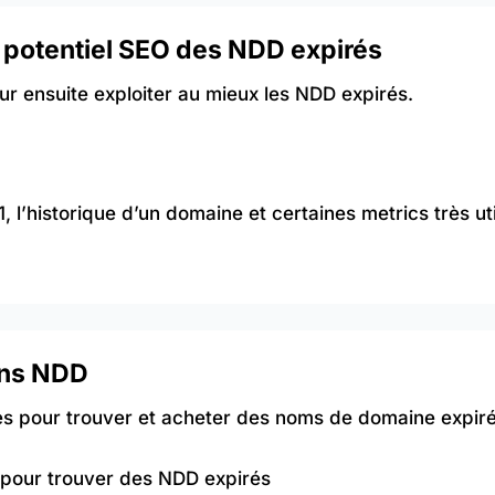
 potentiel SEO des NDD expirés
ur ensuite exploiter au mieux les NDD expirés.
01, l’historique d’un domaine et certaines metrics très uti
ons NDD
es pour trouver et acheter des noms de domaine expiré
s pour trouver des NDD expirés