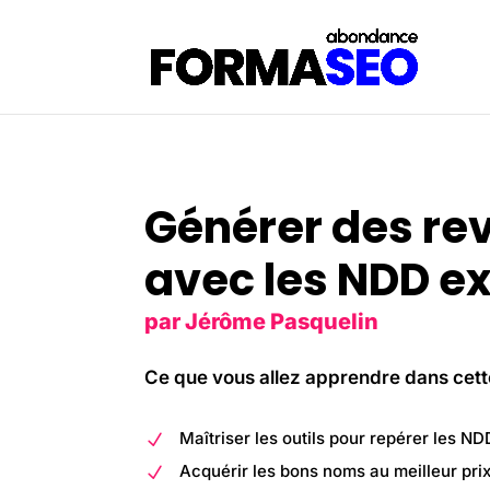
Générer des re
avec les NDD ex
par Jérôme Pasquelin
Ce que vous allez apprendre dans cett
Maîtriser les outils pour repérer les ND
N
Acquérir les bons noms au meilleur pri
N