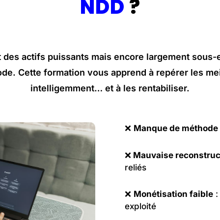
NDD
?
des actifs puissants mais encore largement sous-
de. Cette formation vous apprend à repérer les mei
intelligemment… et à les rentabiliser.
❌
Manque de méthode 
❌
Mauvaise reconstruc
reliés
❌
Monétisation faible
:
exploité