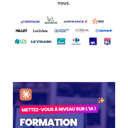
nous.