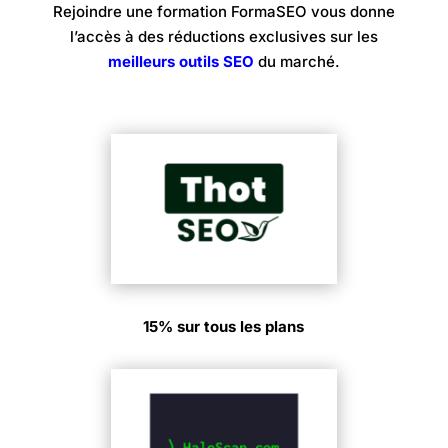
Rejoindre une formation FormaSEO vous donne
l’accès à des réductions exclusives sur les
meilleurs outils SEO
du marché.
15% sur tous les plans