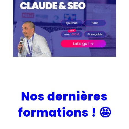
Nos dernières
formations !
🤩