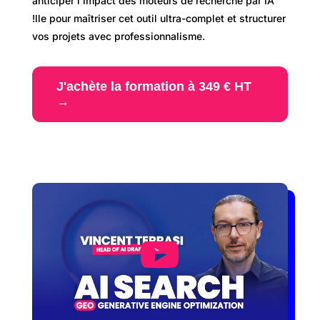
anticiper l’impact des moteurs de recherche par IA
!lle pour maîtriser cet outil ultra-complet et structurer
vos projets avec professionnalisme.
J'achète la formation à 349 € HT
→