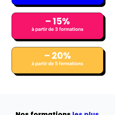
– 15%
à partir de 3 formations
– 20%
à partir de 5 formations
Nos formations
les plus