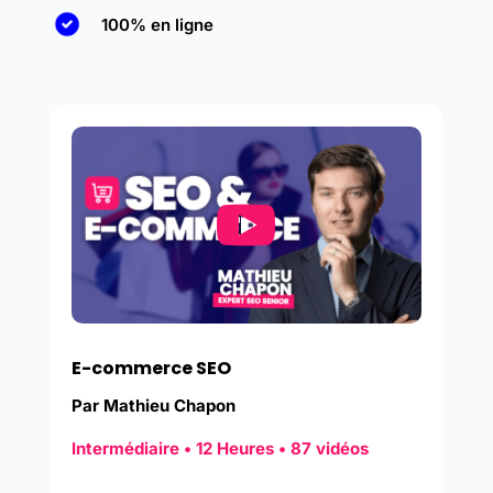
100% en ligne
E-commerce SEO
Par Mathieu Chapon
Intermédiaire • 12 Heures • 87 vidéos