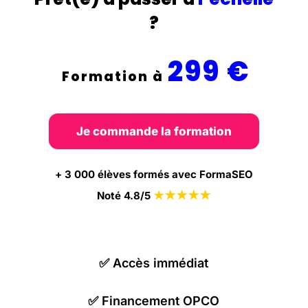
?
299 €
Formation à
Je commande la formation
+ 3 000 élèves formés avec FormaSEO
★
★
★
★
Noté 4.8/5
★
✅
Accès immédiat
✅
Financement OPCO