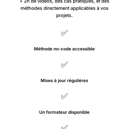
+ 2h de vidéos, des cas pratiques, et des
méthodes directement applicables à vos
projets.
✅
Méthode no-code accessible
✅
Mises à jour régulières
✅
Un formateur disponible
✅