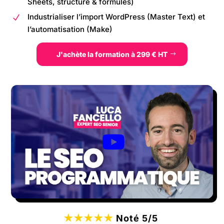
Sheets, structure & formules)
Industrialiser l’import WordPress (Master Text) et
N
l’automatisation (Make)
J'achète la formation à 299 € HT
★★★★★
Noté 5/5