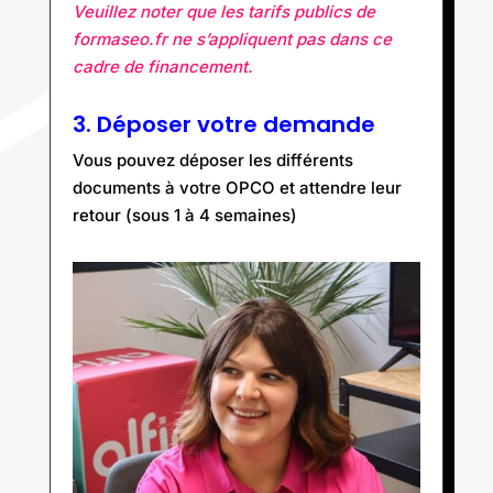
Veuillez noter que les tarifs publics de
formaseo.fr ne s’appliquent pas dans ce
cadre de financement.
3. Déposer votre demande
Vous pouvez déposer les différents
documents à votre OPCO et attendre leur
retour (sous 1 à 4 semaines)