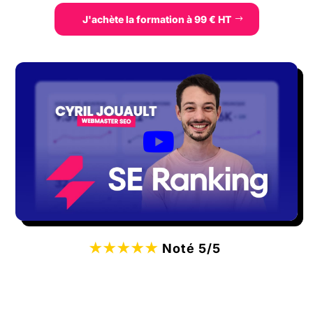
J'achète la formation à 99 € HT
★★★★★
Noté 5/5