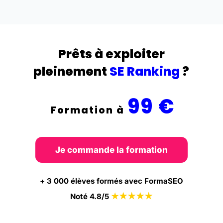
Prêts à exploiter
pleinement
SE Ranking
?
99 €
Formation à
Je commande la formation
+ 3 000 élèves formés avec FormaSEO
★
★
★
★
Noté 4.8/5
★