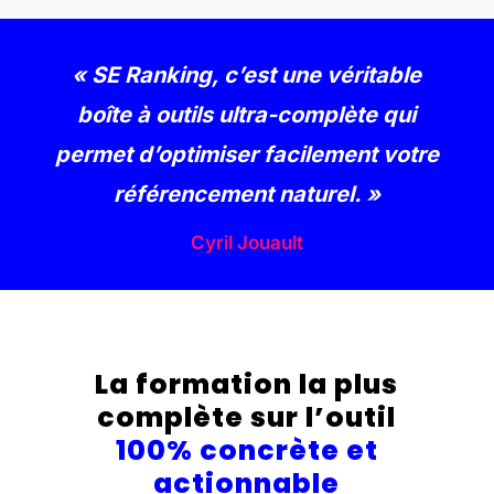
« SE Ranking, c’est une véritable
boîte à outils ultra-complète qui
permet d’optimiser facilement votre
référencement naturel. »
Cyril Jouault
La formation la plus
complète sur l’outil
100% concrète et
actionnable