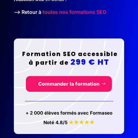
--> Retour à
toutes nos formations SEO
Formation SEO accessible
299 € HT
à partir de
Commander la formation
+ 2 000 élèves formés avec Formaseo
★
★
★
★
Noté 4.8/5
★