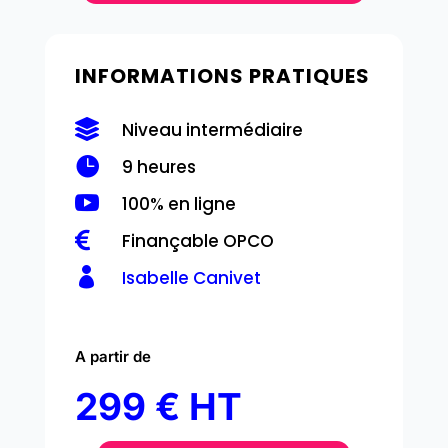
INFORMATIONS PRATIQUES

Niveau intermédiaire

9 heures

100% en ligne

Finançable OPCO

Isabelle Canivet
A partir de
299 € HT