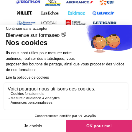
Les formations SEO 100% en ligne.
FormaSEO, c'est les meilleures formations SEO