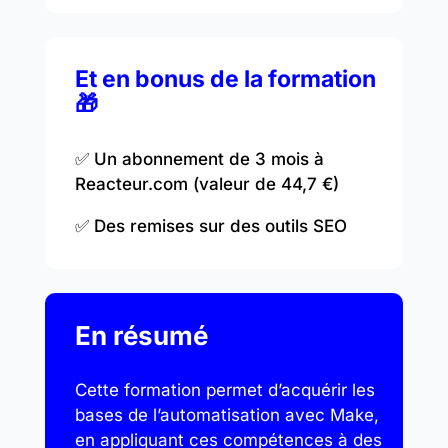
Et en bonus de la formation
🎁
✅ Un abonnement de 3 mois à
Reacteur.com (valeur de 44,7 €)
✅ Des remises sur des outils SEO
En résumé
Cette formation permet d’acquérir les
bases de l’automatisation avec Make,
en appliquant ces compétences à des