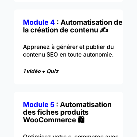
Module 4
: Automatisation de
la création de contenu ✍️
Apprenez à générer et publier du
contenu SEO en toute autonomie.
1 vidéo + Quiz
Module 5
: Automatisation
des fiches produits
WooCommerce 🛍️
Optimisez votre e-commerce avec