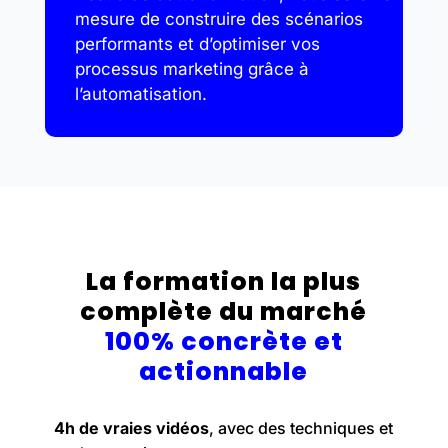
mesure de construire des scénarios
performants et d’optimiser vos
processus marketing grâce à
l’automatisation.
La formation la plus
complète du marché
100% concrète et
actionnable
4h de vraies vidéos
, avec des techniques et