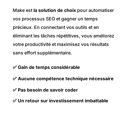
Make est
la solution de choix
pour automatiser
vos processus SEO et gagner un temps
précieux. En connectant vos outils et en
éliminant les tâches répétitives, vous améliorez
votre productivité et maximisez vos résultats
sans effort supplémentaire.
✅
Gain de temps considérable
✅
Aucune compétence technique nécessaire
✅
Pas besoin de savoir coder
✅
Un retour sur investissement imbattable