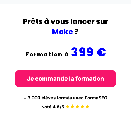
Prêts à vous lancer sur
Make
?
399 €
Formation à
Je commande la formation
+ 3 000 élèves formés avec FormaSEO
★
★
★
★
Noté 4.8/5
★