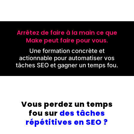
Arrêtez de faire à la main ce que
Make peut faire pour vous.
Une formation concrète et
actionnable pour automatiser vos
tâches SEO et gagner un temps fou.
Vous perdez un temps
fou sur
des tâches
répétitives en SEO ?