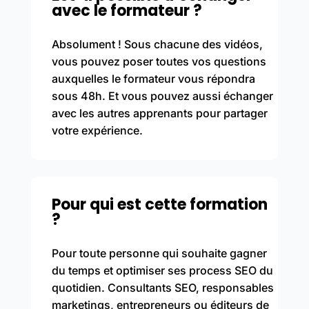
avec le formateur ?
Absolument ! Sous chacune des vidéos,
vous pouvez poser toutes vos questions
auxquelles le formateur vous répondra
sous 48h. Et vous pouvez aussi échanger
avec les autres apprenants pour partager
votre expérience.
Pour qui est cette formation
?
Pour toute personne qui souhaite gagner
du temps et optimiser ses process SEO du
quotidien. Consultants SEO, responsables
marketings, entrepreneurs ou éditeurs de