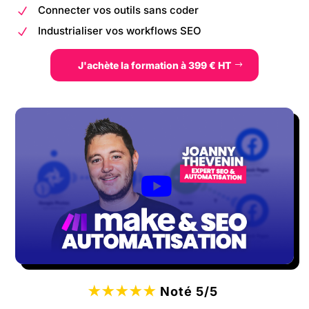
Connecter vos outils sans coder
N
Industrialiser vos workflows SEO
N
J'achète la formation à 399 € HT
★★★★★
Noté 5/5