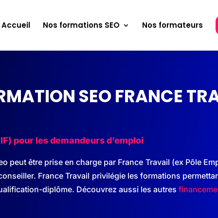
Accueil
Nos formations SEO
Nos formateurs
MATION SEO FRANCE TRA
(AIF) pour les demandeurs d’emploi
 peut être prise en charge par France Travail (ex Pôle Emplo
conseiller. France Travail
privilégie les formations permetta
alification-diplôme. Découvrez aussi les autres
financeme