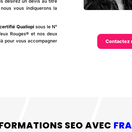
s désirez un devis au titre
 nous vous indiquerons la
ertifié Qualiopi
sous le N°
Yeux Rouges® et nos deux
 là pour vous accompagner
Contactez 
 FORMATIONS SEO AVEC
FRA