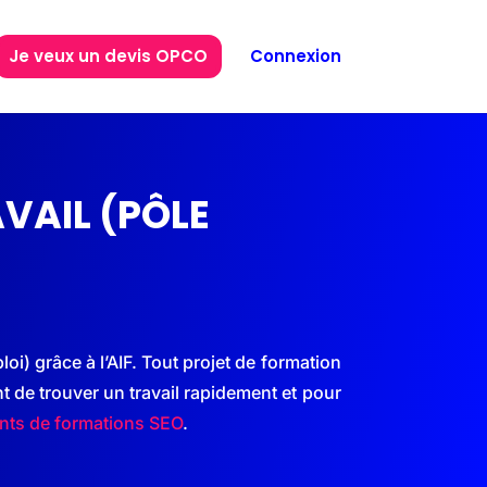
Je veux un devis OPCO
Connexion
VAIL (PÔLE
i) grâce à l’AIF. Tout projet de formation
nt de trouver un
travail
rapidement et pour
nts de formations SEO
.