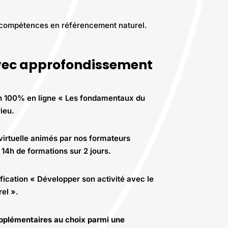
 compétences en référencement naturel.
vec approfondissement
n 100% en ligne « Les fondamentaux du
ieu.
 virtuelle animés par nos formateurs
 14h de formations sur 2 jours.
ification « Développer son activité avec le
el ».
pplémentaires au choix parmi une