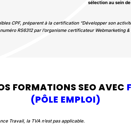
sélection au sein de
bles CPF, préparent à la certification “Développer son activi
numéro RS6312 par l’organisme certificateur Webmarketing &
 NOS FORMATIONS SEO AVEC
(PÔLE EMPLOI)
ance Travail
, la TVA n’est pas applicable
.