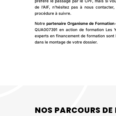
préfère le passage par le CPF, mais si vou
de l’AIF, n’hésitez pas
à nous contacter
,
procédure à suivre.
Notre
partenaire Organisme de Formation c
QUA007391 en action de formation Les 
experts en financement de formation sont
dans le montage de votre dossier.
NOS PARCOURS DE