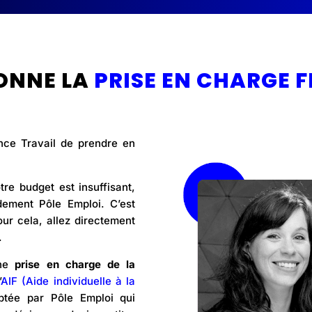
ONNE LA
PRISE EN CHARGE 
nce Travail de prendre en
otre budget est insuffisant,
dement Pôle Emploi.
C’est
Pour cela, allez directement
.
une
prise en charge de la
’
AIF (Aide individuelle à la
eptée par Pôle Emploi qui