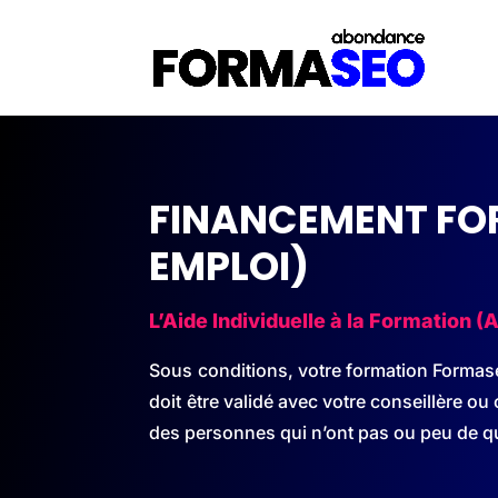
FINANCEMENT FOR
EMPLOI)
L’Aide Individuelle à la Formation 
Sous conditions, votre formation Formaseo
doit être validé avec votre conseillère ou 
des personnes qui n’ont pas ou peu de qu