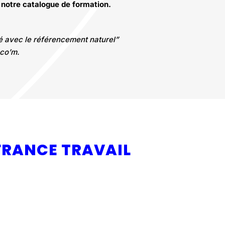
 notre catalogue de formation.
té avec le référencement naturel”
 co’m.
FRANCE TRAVAIL