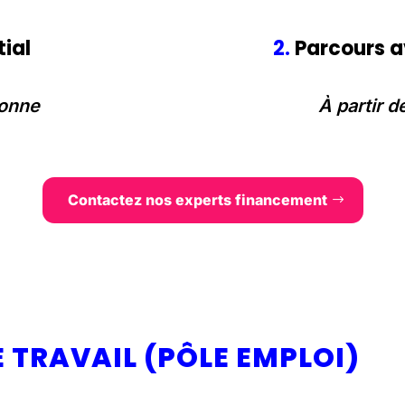
tial
2.
Parcours a
sonne
À partir 
Contactez nos experts financement
 TRAVAIL (PÔLE EMPLOI)