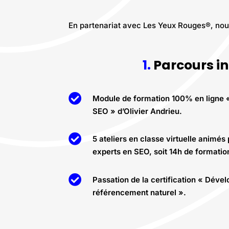
En partenariat avec Les Yeux Rouges®, no
1.
Parcours ini

Module de formation 100% en ligne
SEO » d’Olivier Andrieu.

5 ateliers en classe virtuelle animés
experts en SEO, soit 14h de formation

Passation de la certification « Dével
référencement naturel ».