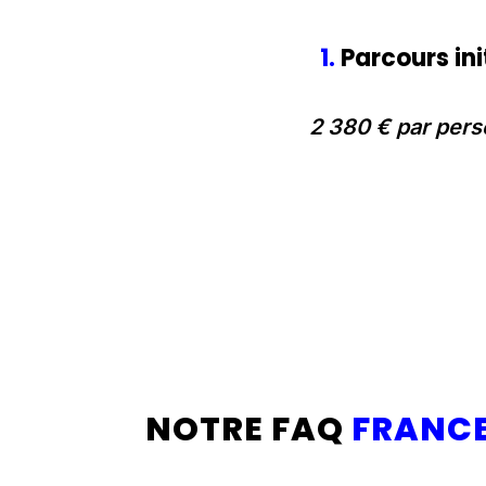
1.
Parcours ini
2 380 € par per
NOTRE FAQ
FRANCE