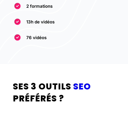
2 formations
13h de vidéos
76 vidéos
SES 3 OUTILS
SEO
PRÉFÉRÉS ?