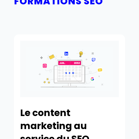
FORMATIONS SEO
Le content
marketing au
service du SEO