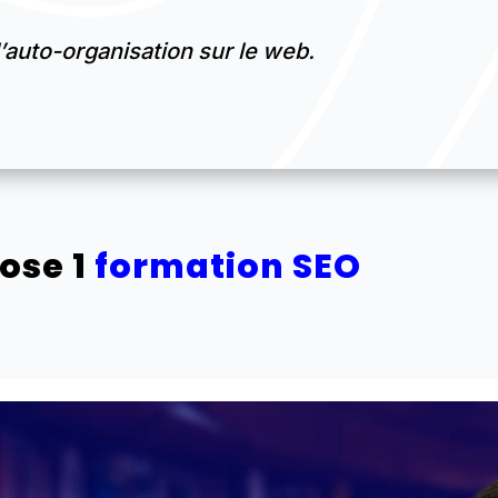
l’auto-organisation sur le web.
ose 1
formation SEO