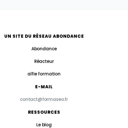
UN SITE DU RÉSEAU ABONDANCE
Abondance
Réacteur
alfie formation
E-MAIL
contact@formaseo.fr
RESSOURCES
Le blog