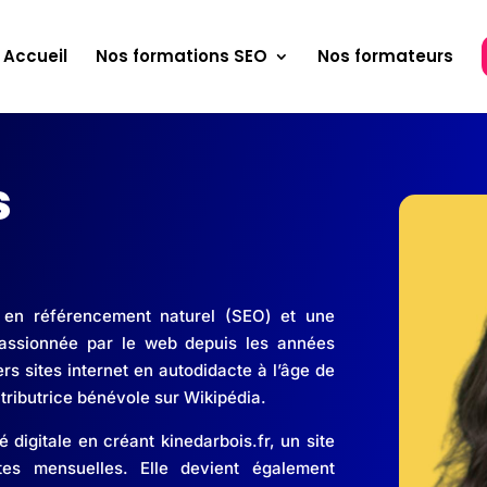
Accueil
Nos formations SEO
Nos formateurs
s
e en référencement naturel (SEO) et une
Passionnée par le web depuis les années
s sites internet en autodidacte à l’âge de
ntributrice bénévole sur Wikipédia.
é digitale en créant kinedarbois.fr, un site
ites mensuelles. Elle devient également