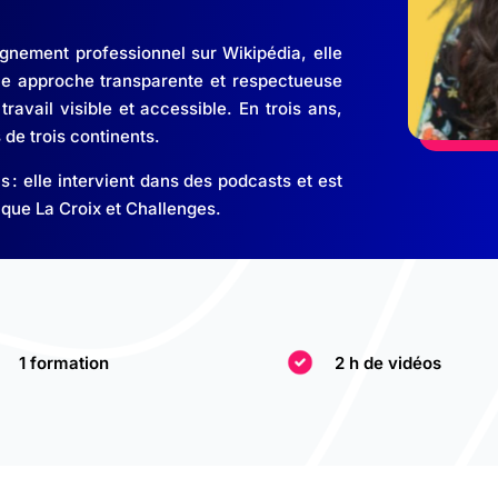
gnement professionnel sur Wikipédia, elle
ne approche transparente et respectueuse
ravail visible et accessible. En trois ans,
de trois continents.​
 : elle intervient dans des podcasts et est
 que La Croix et Challenges.
1 formation
2 h de vidéos