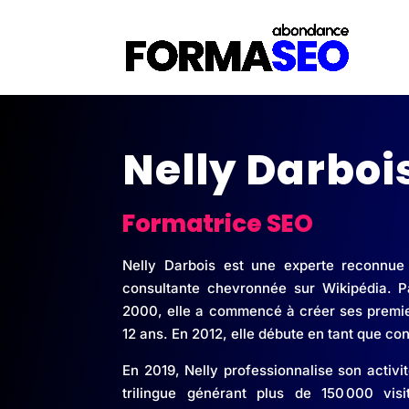
Nelly Darboi
Formatrice SEO
​Nelly Darbois est une experte reconnu
consultante chevronnée sur Wikipédia. 
2000, elle a commencé à créer ses premier
12 ans. En 2012, elle débute en tant que co
En 2019, Nelly professionnalise son activit
trilingue générant plus de 150 000 vis