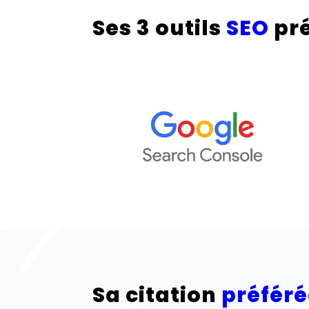
Ses 3 outils
SEO
pré
Sa citation
préfér