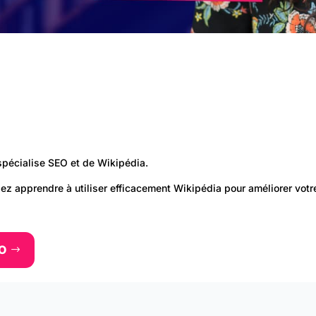
spécialise SEO et de Wikipédia.
lez apprendre à utiliser efficacement Wikipédia pour améliorer votr
EO