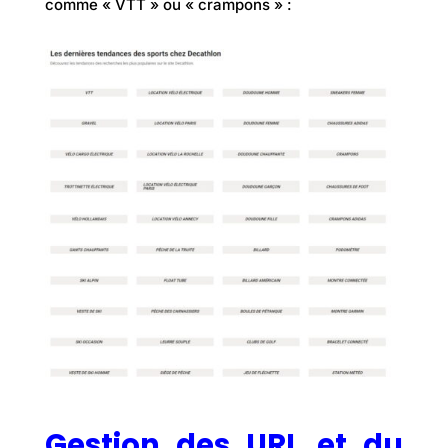
comme « VTT » ou « crampons » :
Gestion des URL et du