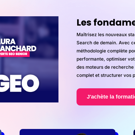
Les fondame
Maîtrisez les nouveaux st
Search de demain. Avec ce
méthodologie complète pour
performante, optimiser votr
des moteurs de recherche pa
complet et structurer vos 
J'achète la format