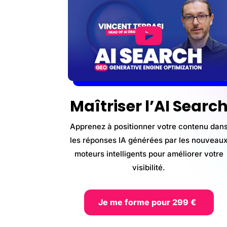
Maîtriser l’AI Searc
Apprenez à positionner votre contenu dan
les réponses IA générées par les nouveau
moteurs intelligents pour améliorer votre
visibilité.
Je me forme pour 299 €