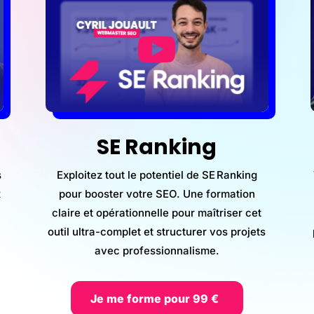
h
SE Ranking
s
Exploitez tout le potentiel de SE Ranking
x
pour booster votre SEO. Une formation
claire et opérationnelle pour maîtriser cet
outil ultra-complet et structurer vos projets
avec professionnalisme.
Je me forme pour 99 €