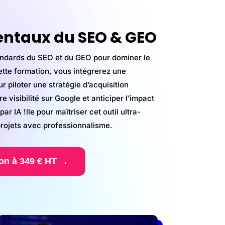
ntaux du SEO & GEO
andards du SEO et du GEO pour dominer le
tte formation, vous intégrerez une
 piloter une stratégie d’acquisition
e visibilité sur Google et anticiper l’impact
r IA !lle pour maîtriser cet outil ultra-
projets avec professionnalisme.
ion à 349 € HT →