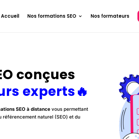
Accueil
Nos formations SEO
Nos formateurs
EO conçues
urs experts
🔥
ations SEO à distance
vous permettant
u
référencement naturel (SEO) et du