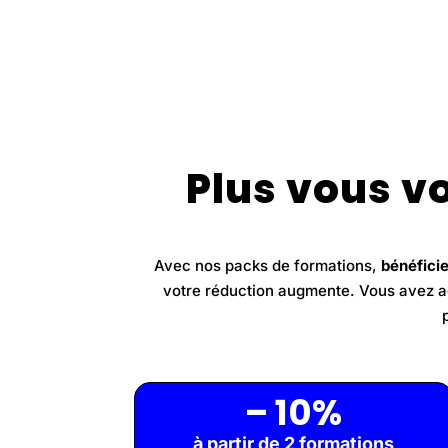
Plus vous v
Avec nos packs de formations,
bénéficie
votre réduction augmente. Vous avez ac
– 10%
à partir de 2 formations