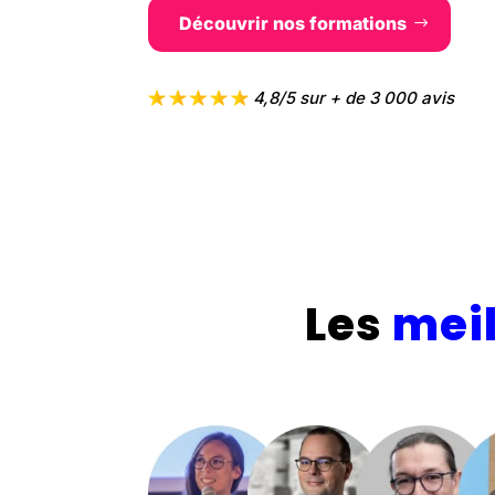
Découvrir nos formations
4,8/5 sur + de 3 000 avis
Les
meil