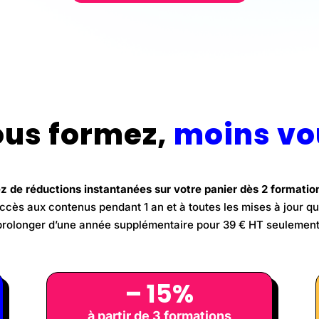
ous formez,
moins vo
z de réductions instantanées sur votre panier dès 2 formati
cès aux contenus pendant 1 an et à toutes les mises à jour qui
prolonger d’une année supplémentaire pour 39 € HT seulement
– 15%
à partir de 3 formations