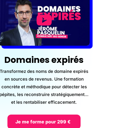
Domaines expirés
Transformez des noms de domaine expirés
en sources de revenus. Une formation
concrète et méthodique pour détecter les
pépites, les reconstruire stratégiquement…
et les rentabiliser efficacement.
Je me forme pour 299 €