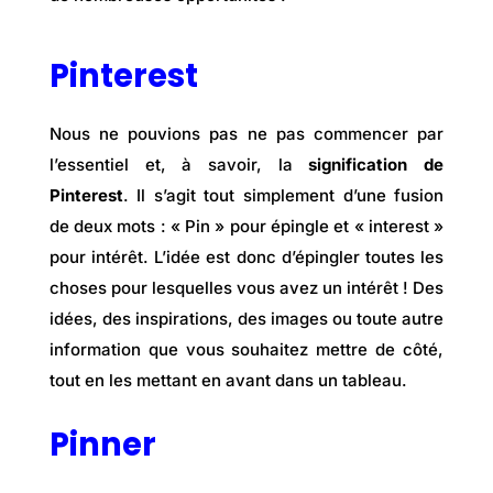
Pinterest
Nous ne pouvions pas ne pas commencer par
l’essentiel et, à savoir, la
signification de
Pinterest
. Il s’agit tout simplement d’une fusion
de deux mots : « Pin » pour épingle et « interest »
pour intérêt. L’idée est donc d’épingler toutes les
choses pour lesquelles vous avez un intérêt ! Des
idées, des inspirations, des images ou toute autre
information que vous souhaitez mettre de côté,
tout en les mettant en avant dans un tableau.
Pinner