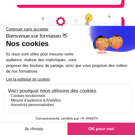
Lexique du content marketing
Lexique du content marketing