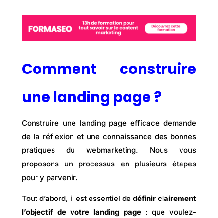
Comment construire
une landing page ?
Construire une
landing page efficace demande
de la réflexion et une connaissance des bonnes
pratiques du webmarketing. Nous vous
proposons un processus en plusieurs étapes
pour y parvenir.
Tout d’abord, il est essentiel de
définir clairement
l’objectif de votre landing page
: que voulez-